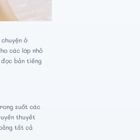
 chuyện ở
ho các lớp nhỏ
 đọc bản tiếng
trong suốt các
ruyền thuyết
bằng tất cả