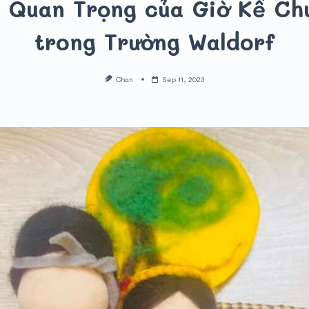
 Quan Trọng của Giờ Kể Ch
trong Trường Waldorf
Chan
Sep 11, 2023