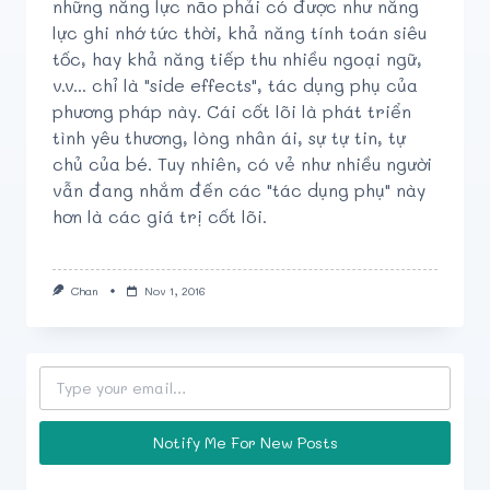
những năng lực não phải có được như năng
lực ghi nhớ tức thời, khả năng tính toán siêu
tốc, hay khả năng tiếp thu nhiều ngoại ngữ,
v.v... chỉ là "side effects", tác dụng phụ của
phương pháp này. Cái cốt lõi là phát triển
tình yêu thương, lòng nhân ái, sự tự tin, tự
chủ của bé. Tuy nhiên, có vẻ như nhiều người
vẫn đang nhắm đến các "tác dụng phụ" này
hơn là các giá trị cốt lõi.
Chan
Nov 1, 2016
Type your email…
Notify Me For New Posts