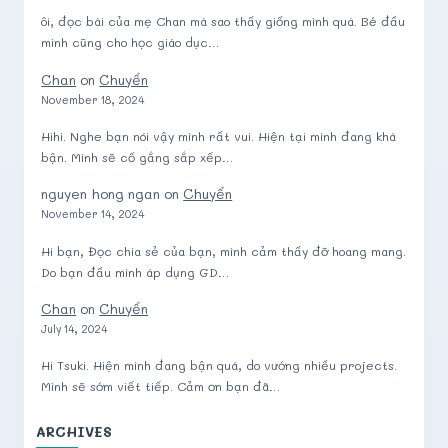
ôi, đọc bài của mẹ Chan mà sao thấy giống mình quá. Bé đầu
mình cũng cho học giáo dục…
Chan
on
Chuyển
November 18, 2024
Hihi. Nghe bạn nói vậy mình rất vui. Hiện tại mình đang khá
bận. Mình sẽ cố gắng sắp xếp…
nguyen hong ngan
on
Chuyển
November 14, 2024
Hi bạn, Đọc chia sẻ của bạn, mình cảm thấy đỡ hoang mang.
Do bạn đầu mình áp dụng GD…
Chan
on
Chuyển
July 14, 2024
Hi Tsuki. Hiện mình đang bận quá, do vướng nhiều projects.
Mình sẽ sớm viết tiếp. Cảm ơn bạn đã…
ARCHIVES