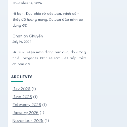
November 14, 2024
Hi bạn, Đọc chia sẻ của bạn, mình cảm
thấy đỡ hoang mang. Do bạn đầu mình áp
dụng GD…
Chan
on
Chuyển
July 14, 2024
Hi Tsuki. Hiện mình đang bận quá, do vướng
nhiều projects. Mình sẽ sớm viết tiếp. Cảm
ơn bạn đã…
ARCHIVES
July 2026
(1)
June 2026
(1)
February 2026
(1)
January 2026
(1)
November 2025
(1)