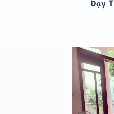
Dạy T