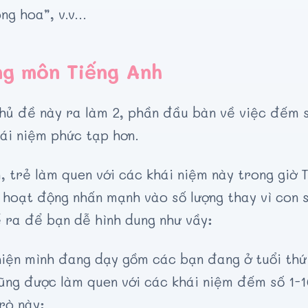
ng hoa”, v.v…
ng môn Tiếng Anh
chủ đề này ra làm 2, phần đầu bàn về việc đếm s
ái niệm phức tạp hơn.
 trẻ làm quen với các khái niệm này trong giờ 
hoạt động nhấn mạnh vào số lượng thay vì con s
 ra để bạn dễ hình dung như vầy:
iện mình đang dạy gồm các bạn đang ở tuổi thứ
ũng được làm quen với các khái niệm đếm số 1-1
rò này: