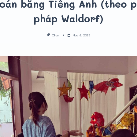
oán bằng Tiếng Anh (theo 
pháp Waldorf)
Chan
Nov 3, 2023