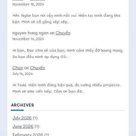
November 18, 2024
Hihi. Nghe bạn nói vậy mình rất vui. Hiện tại mình đang khá
bận. Mình sẽ cố gắng sắp xếp…
nguyen hong ngan
on
Chuyển
November 14, 2024
Hi bạn, Đọc chia sẻ của bạn, mình cảm thấy đỡ hoang mang.
Do bạn đầu mình áp dụng GD…
Chan
on
Chuyển
July 14, 2024
Hi Tsuki. Hiện mình đang bận quá, do vướng nhiều projects.
Mình sẽ sớm viết tiếp. Cảm ơn bạn đã…
ARCHIVES
July 2026
(1)
June 2026
(1)
February 2026
(1)