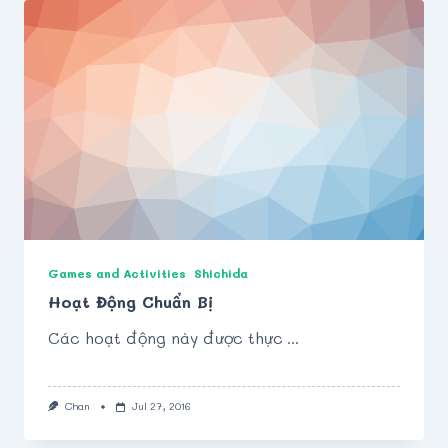
Phương
Pháp
Shichida
Games and Activities
Shichida
Hoạt Động Chuẩn Bị
Các hoạt động này được thực
...
Chan
Jul 27, 2016