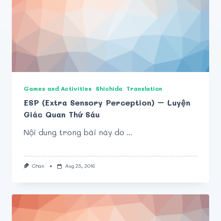
Games and Activities
Shichida
Translation
ESP (Extra Sensory Perception) – Luyện
Giác Quan Thứ Sáu
Nội dung trong bài này do
...
Chan
Aug 25, 2016