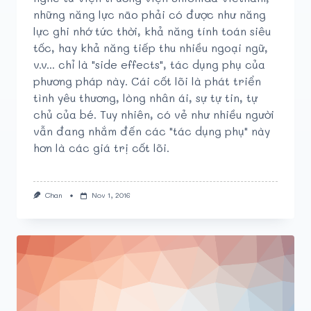
những năng lực não phải có được như năng
lực ghi nhớ tức thời, khả năng tính toán siêu
tốc, hay khả năng tiếp thu nhiều ngoại ngữ,
v.v... chỉ là "side effects", tác dụng phụ của
phương pháp này. Cái cốt lõi là phát triển
tình yêu thương, lòng nhân ái, sự tự tin, tự
chủ của bé. Tuy nhiên, có vẻ như nhiều người
vẫn đang nhắm đến các "tác dụng phụ" này
hơn là các giá trị cốt lõi.
Chan
Nov 1, 2016