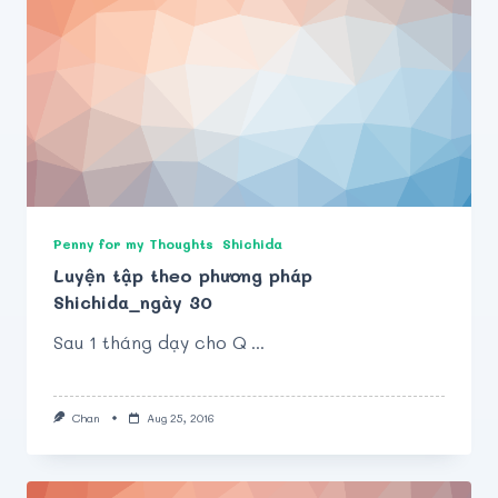
Penny for my Thoughts
Shichida
Luyện tập theo phương pháp
Shichida_ngày 30
Sau 1 tháng dạy cho Q
...
Chan
Aug 25, 2016