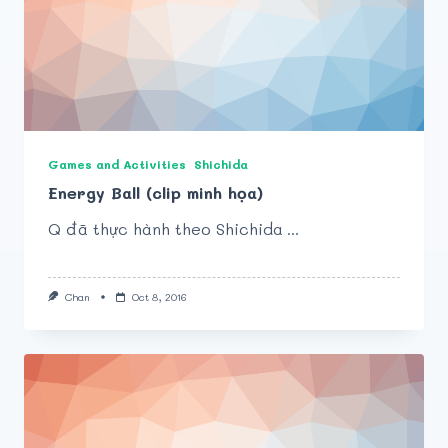
Games and Activities
Shichida
Energy Ball (clip minh họa)
Q đã thực hành theo Shichida
...
Chan
Oct 8, 2016