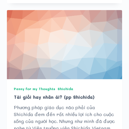
Mắt
(Eye
Training)
Penny for my Thoughts
Shichida
Tài giỏi hay nhân ái? (pp Shichida)
Phương pháp giáo dục não phải của
Shichida đem đến rất nhiều lợi ích cho cuộc
sống của người học. Nhưng như mình đã được
nghe từ Viện trưởng viện Shichida Vietnam,