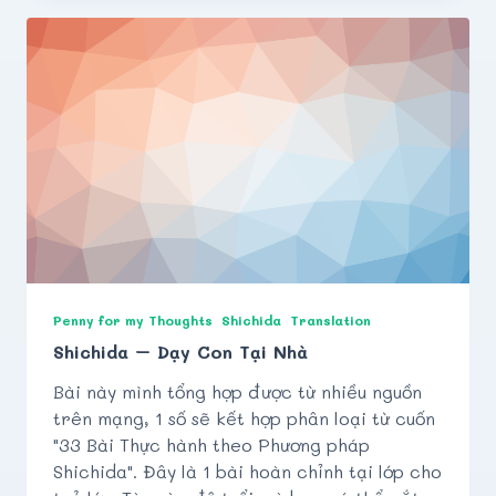
Penny for my Thoughts
Shichida
Translation
Shichida – Dạy Con Tại Nhà
Bài này mình tổng hợp được từ nhiều nguồn
trên mạng, 1 số sẽ kết hợp phân loại từ cuốn
"33 Bài Thực hành theo Phương pháp
Shichida". Đây là 1 bài hoàn chỉnh tại lớp cho