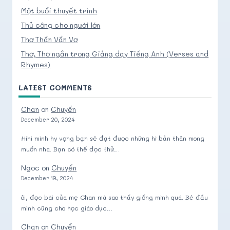
Một buổi thuyết trình
Thủ công cho người lớn
Thơ Thẩn Vẩn Vơ
Thơ, Thơ ngắn trong Giảng dạy Tiếng Anh (Verses and
Rhymes)
LATEST COMMENTS
Chan
on
Chuyển
December 20, 2024
Hihi mình hy vọng bạn sẽ đạt được những hì bản thân mong
muốn nha. Bạn có thể đọc thử…
Ngoc
on
Chuyển
December 19, 2024
ôi, đọc bài của mẹ Chan mà sao thấy giống mình quá. Bé đầu
mình cũng cho học giáo dục…
Chan
on
Chuyển