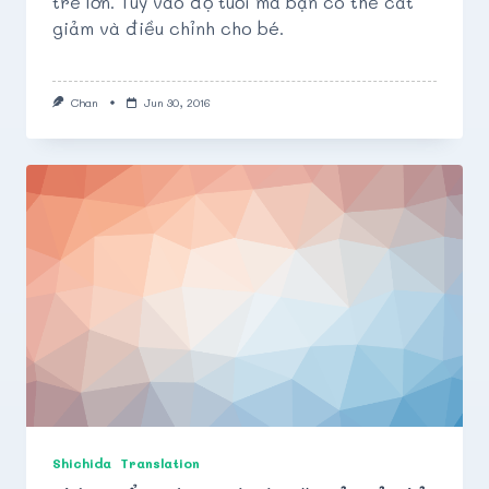
trẻ lớn. Tùy vào độ tuổi mà bạn có thể cắt
giảm và điều chỉnh cho bé.
Chan
Jun 30, 2016
Shichida
Translation