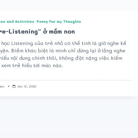
es and Activities
Penny for my Thoughts
re-Listening” ở mầm non
 học Listening của trẻ nhỏ có thể tính là giờ nghe kể
yện. Điểm khác biệt là mình chỉ dừng lại ở lắng nghe
hiểu nội dung chính thôi, không đặt nặng việc kiểm
 xem trẻ hiểu tới mức nào.
han
Jan 12, 2026