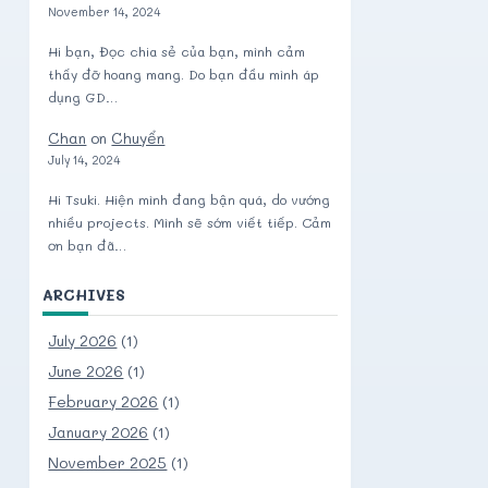
November 14, 2024
Hi bạn, Đọc chia sẻ của bạn, mình cảm
thấy đỡ hoang mang. Do bạn đầu mình áp
dụng GD…
Chan
on
Chuyển
July 14, 2024
Hi Tsuki. Hiện mình đang bận quá, do vướng
nhiều projects. Mình sẽ sớm viết tiếp. Cảm
ơn bạn đã…
ARCHIVES
July 2026
(1)
June 2026
(1)
February 2026
(1)
January 2026
(1)
November 2025
(1)