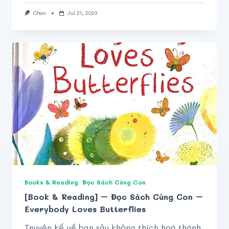
Chan
Jul 21, 2023
Books & Reading
Đọc Sách Cùng Con
[Book & Reading] – Đọc Sách Cùng Con –
Everybody Loves Butterflies
Truyện kể về bạn sâu không thích hoá thành