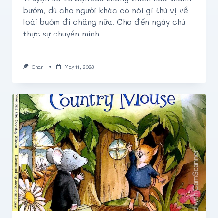
bướm, dù cho người khác có nói gì thú vị về
loài bướm đi chăng nữa. Cho đến ngày chú
thực sự chuyển mình...
Chan
May 11, 2023