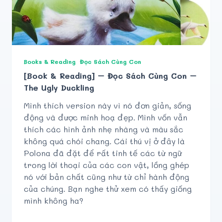
Books & Reading
Đọc Sách Cùng Con
[Book & Reading] – Đọc Sách Cùng Con –
The Ugly Duckling
Mình thích version này vì nó đơn giản, sống
động và được minh hoạ đẹp. Mình vốn vẫn
thích các hình ảnh nhẹ nhàng và màu sắc
không quá chói chang. Cái thú vị ở đây là
Polona đã đặt để rất tinh tế các từ ngữ
trong lời thoại của các con vật, lồng ghép
nó với bản chất cũng như từ chỉ hành động​
của chúng. Bạn nghe thử xem có thấy giống
mình không ha?