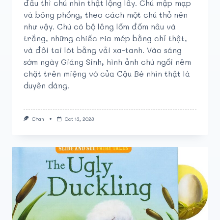
đầu thì chú nhìn thật lộng lẫy. Chú mập mạp
và bông phồng, theo cách một chú thỏ nên
như vậy. Chú có bộ lông lốm đốm nâu và
trắng, những chiếc ria mép bằng chỉ thật,
và đôi tai lót bằng vải xa-tanh. Vào sáng
sớm ngày Giáng Sinh, hình ảnh chú ngồi nêm
chặt trên miệng vớ của Cậu Bé nhìn thật là
duyên dáng.
Chan
Oct 13, 2023