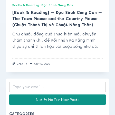
Books & Reading
Đọc Sách Cùng Con
[Book & Reading] – Đọc Sách Cùng Con –
The Town Mouse and the Country Mouse
(Chuột Thành Thị và Chuột Nông Thôn)
Chú chuột đồng quê thực hiện một chuyến
thăm thành thị, để rồi nhận ra rằng mình
thực sự chỉ thích hợp với cuộc sống như cũ.
Chan
Apr 19, 2020
Type your email…
Notify Me For New Posts
CATEGORIES