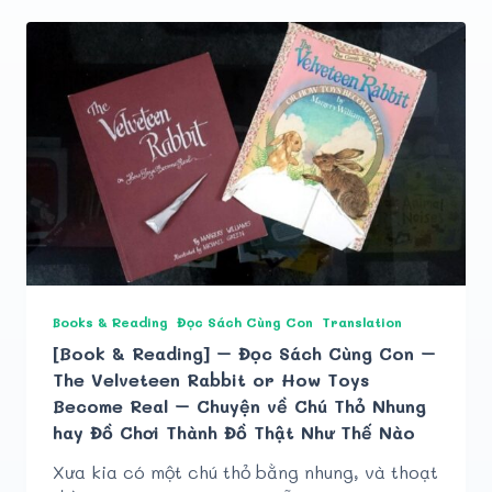
Books & Reading
Đọc Sách Cùng Con
Translation
[Book & Reading] – Đọc Sách Cùng Con –
The Velveteen Rabbit or How Toys
Become Real – Chuyện về Chú Thỏ Nhung
hay Đồ Chơi Thành Đồ Thật Như Thế Nào
Xưa kia có một chú thỏ bằng nhung, và thoạt