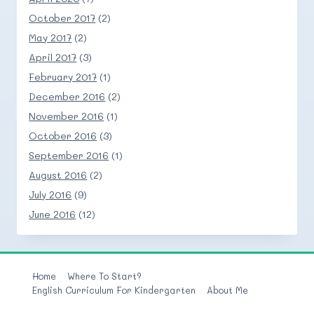
October 2017
(2)
May 2017
(2)
April 2017
(3)
February 2017
(1)
December 2016
(2)
November 2016
(1)
October 2016
(3)
September 2016
(1)
August 2016
(2)
July 2016
(9)
June 2016
(12)
Home
Where To Start?
English Curriculum For Kindergarten
About Me