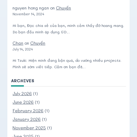
nguyen hong ngan
on
Chuyển
November 14, 2024
Hi bạn, Đọc chia sẻ của bạn, mình cảm thấy đỡ hoang mang.
Do bạn đầu mình áp dụng GD…
Chan
on
Chuyển
July 14, 2024
Hi Tsuki. Hiện mình đang bận quá, do vướng nhiều projects.
Mình sẽ sớm viết tiếp. Cảm ơn bạn đã…
ARCHIVES
July 2026
(1)
June 2026
(1)
February 2026
(1)
January 2026
(1)
November 2025
(1)
June 2025
(1)