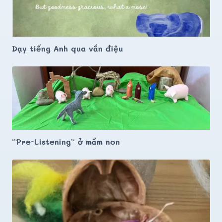
Dạy tiếng Anh qua vần điệu
“Pre-Listening” ở mầm non